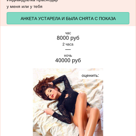
у меня или у тебя
АНКЕТА УСТАРЕЛА И БЫЛА СНЯТА С ПОКАЗА
час
8000 руб
2 часа
—
ночь
40000 руб
оценить: