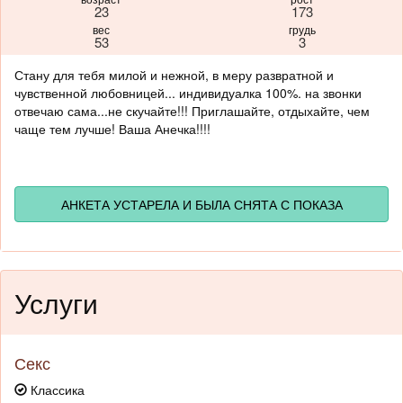
23
173
вес
грудь
53
3
Стану для тебя милой и нежной, в меру развратной и
чувственной любовницей... индивидуалка 100%. на звонки
отвечаю сама...не скучайте!!! Приглашайте, отдыхайте, чем
чаще тем лучше! Ваша Анечка!!!!
АНКЕТА УСТАРЕЛА И БЫЛА СНЯТА С ПОКАЗА
Услуги
Секс
Классика