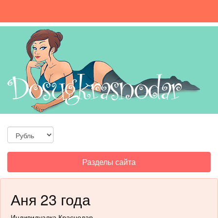
Toggle
Разделы сайта
navigation
Аня 23 года
Индивидуалка Краснодар