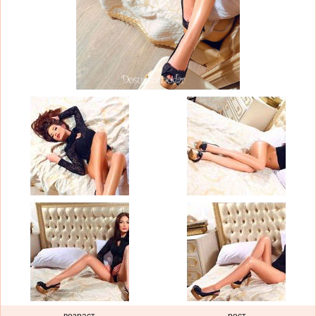
возраст
рост