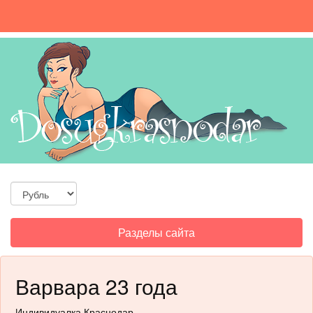
Toggle
Разделы сайта
navigation
Варвара 23 года
Индивидуалка Краснодар