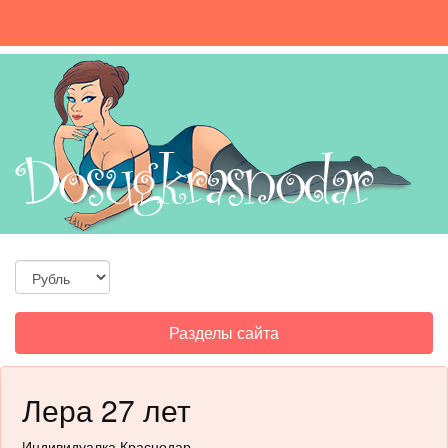
Toggle
Разделы сайта
navigation
Лера 27 лет
Индивидуалка Краснодар