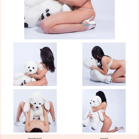
возраст
рост