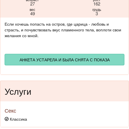
27
162
вес
грудь
49
3
Если хочешь попасть на остров, где царица - любовь и
страсть, и почувствовать вкус пламенного тела, воплоти свои
желания со мной.
АНКЕТА УСТАРЕЛА И БЫЛА СНЯТА С ПОКАЗА
Услуги
Секс
Классика