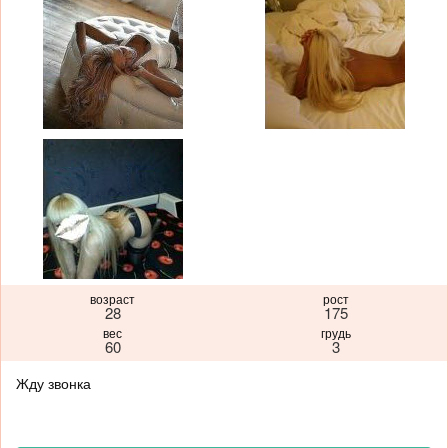
возраст
рост
28
175
вес
грудь
60
3
Жду звонка