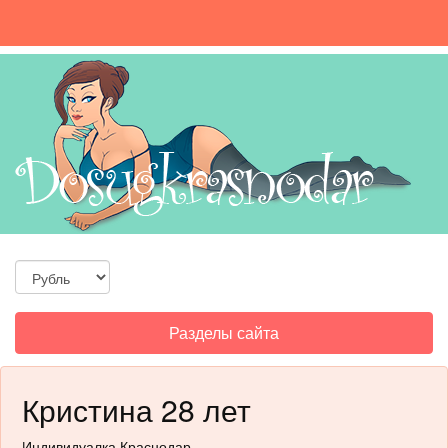
Toggle
Разделы сайта
navigation
Кристина 28 лет
Индивидуалка Краснодар