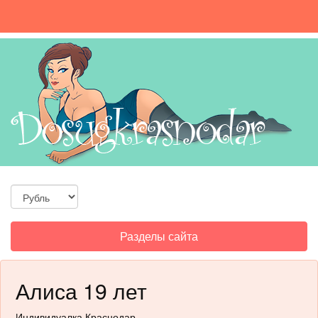
Toggle
Разделы сайта
navigation
Алиса 19 лет
Индивидуалка Краснодар