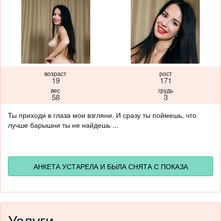
возраст
рост
19
171
вес
грудь
58
3
Ты приходи в глаза мои взгляни. И сразу ты поймешь, что
лучше барышни ты не найдешь ...
АНКЕТА УСТАРЕЛА И БЫЛА СНЯТА С ПОКАЗА
Услуги